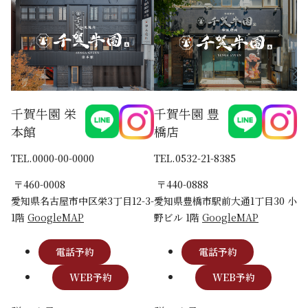
千賀牛園 栄
千賀牛園 豊
本館
橋店
TEL.0000-00-0000
TEL.0532-21-8385
〒460-0008
〒440-0888
愛知県名古屋市中区栄3丁目12-3-
愛知県豊橋市駅前大通1丁目30 小
1階
GoogleMAP
野ビル 1階
GoogleMAP
電話予約
電話予約
WEB予約
WEB予約