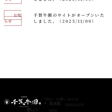
お知
千賀牛園のサイトがオープンいた
らせ
しました。（2025/11/00）
ご予約・お問い合わせ
千賀牛
栄本館
RESERVVATION
園につ
SAKAE